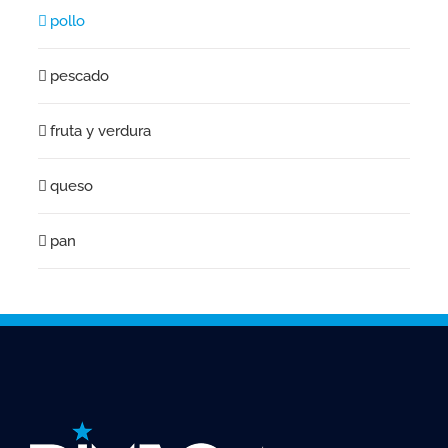
pollo
pescado
fruta y verdura
queso
pan