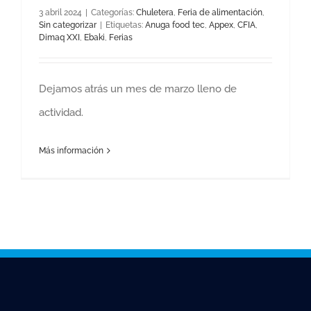
3 abril 2024
|
Categorías:
Chuletera
,
Feria de alimentación
,
Sin categorizar
|
Etiquetas:
Anuga food tec
,
Appex
,
CFIA
,
Dimaq XXI
,
Ebaki
,
Ferias
Dejamos atrás un mes de marzo lleno de
actividad.
Más información