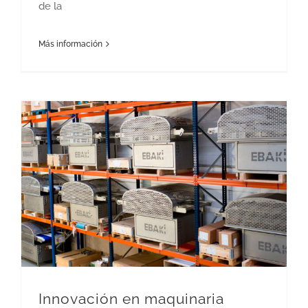
de la
Más información
Innovación en maquinaria industrial para alimentación: tecnología que revoluciona la producción
Innovación en maquinaria