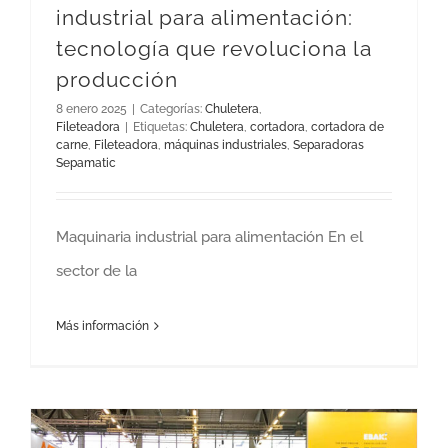
industrial para alimentación:
tecnología que revoluciona la
producción
8 enero 2025
|
Categorías:
Chuletera
,
Fileteadora
|
Etiquetas:
Chuletera
,
cortadora
,
cortadora de
carne
,
Fileteadora
,
máquinas industriales
,
Separadoras
Sepamatic
Maquinaria industrial para alimentación En el
sector de la
Más información