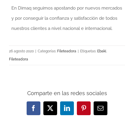
En Dimaq seguimos apostando por nuevos mercados
y por conseguir la confianza y satisfacción de todos
nuestros clientes a nivel nacional e internacional.
26 agosto 2020
|
Categorías:
Fileteadora
|
Etiquetas:
Ebaki
,
Fileteadora
Comparte en las redes sociales
Facebook
X
LinkedIn
Pinterest
Correo
electrónico