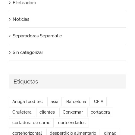
Fileteadora
Noticias
Separadoras Sepamatic
Sin categorizar
Etiquetas
Anuga food tec
asia
Barcelona
CFIA
Chuletera
clientes
Conxemar
cortadora
cortadora de carne
corteendados
cortehorizontal
desperdicio alimentario
dimaq