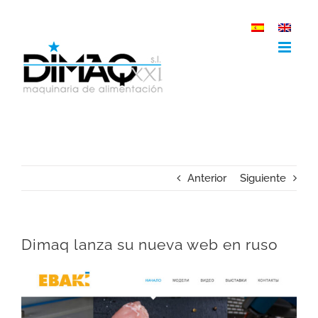
Saltar
al
contenido
Anterior
Siguiente
Dimaq lanza su nueva web en ruso
Ver
imagen